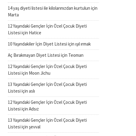
14 yaş diyeti listesi ile kilolarınızdan kurtulun
için
Marta
12 Yaşındaki Gençler İçin Özel Çocuk Diyeti
Listesi
için
Hatice
10 Yaşındakiler İçin Diyet Listesi
için
ışıl ırmak
Aç Bırakmayan Diyet Listesi
için
Teoman
12 Yaşındaki Gençler İçin Özel Çocuk Diyeti
Listesi
için
Moon Jichu
13 Yaşındaki Gençler İçin Özel Çocuk Diyeti
Listesi
için
aslı
12 Yaşındaki Gençler İçin Özel Çocuk Diyeti
Listesi
için
Adsız
13 Yaşındaki Gençler İçin Özel Çocuk Diyeti
Listesi
için
şevval