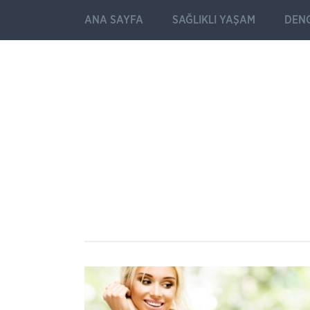
ANA SAYFA
SAĞLIKLI YAŞAM
DENG