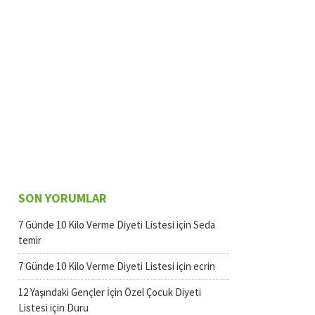
SON YORUMLAR
7 Günde 10 Kilo Verme Diyeti Listesi
için
Seda
temir
7 Günde 10 Kilo Verme Diyeti Listesi
için
ecrin
12 Yaşındaki Gençler İçin Özel Çocuk Diyeti
Listesi
için
Duru