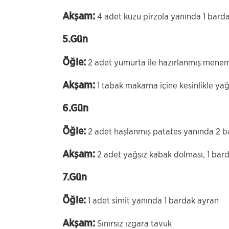
Akşam:
4 adet kuzu pirzola yanında 1 bard
5.Gün
Öğle:
2 adet yumurta ile hazırlanmış menem
Akşam:
1 tabak makarna içine kesinlikle ya
6.Gün
Öğle:
2 adet haşlanmış patates yanında 2 b
Akşam:
2 adet yağsız kabak dolması, 1 bar
7.Gün
Öğle:
1 adet simit yanında 1 bardak ayran
Akşam:
Sınırsız ızgara tavuk