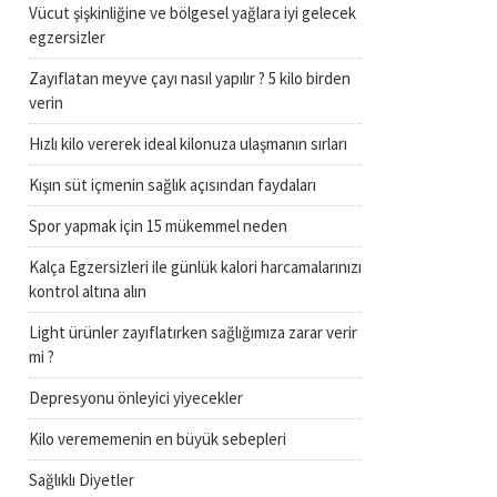
Vücut şişkinliğine ve bölgesel yağlara iyi gelecek
egzersizler
Zayıflatan meyve çayı nasıl yapılır ? 5 kilo birden
verin
Hızlı kilo vererek ideal kilonuza ulaşmanın sırları
Kışın süt içmenin sağlık açısından faydaları
Spor yapmak için 15 mükemmel neden
Kalça Egzersizleri ile günlük kalori harcamalarınızı
kontrol altına alın
Light ürünler zayıflatırken sağlığımıza zarar verir
mi ?
Depresyonu önleyici yiyecekler
Kilo verememenin en büyük sebepleri
Sağlıklı Diyetler