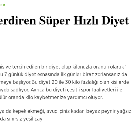
LER
erdiren Süper Hızlı Diyet
ş ve tercih edilen bir diyet olup kilonuzla orantılı olarak 1
u 7 günlük diyet esnasında ilk günler biraz zorlansanız da
ye başlıyor.Bu diyet 20 ile 30 kilo fazlalığı olan kişilerde
a sağlıyor. Ayrıca bu diyeti çeşitli spor faaliyetleri ile
ülür oranda kilo kaybetmenize yardımcı oluyor.
ya da kepek ekmeği, avuç içiniz kadar beyaz peynir yağsız
da sınırsız yeşil çay