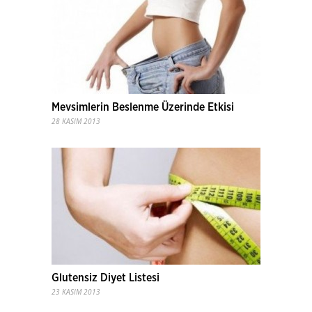
Mevsimlerin Beslenme Üzerinde Etkisi
28 KASIM 2013
Glutensiz Diyet Listesi
23 KASIM 2013