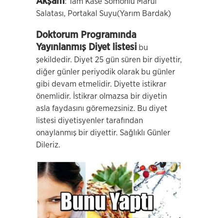
Akşam
: Tam Kase Somonlu Marul
Salatası, Portakal Suyu(Yarım Bardak)
Doktorum Programında
Yayınlanmış Diyet listesi
bu
şekildedir. Diyet 25 gün süren bir diyettir,
diğer günler periyodik olarak bu günler
gibi devam etmelidir. Diyette istikrar
önemlidir. İstikrar olmazsa bir diyetin
asla faydasını göremezsiniz. Bu diyet
listesi diyetisyenler tarafından
onaylanmış bir diyettir. Sağlıklı Günler
Dileriz.