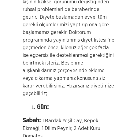
kişinin fiziksel görünümü değiştiğinden
ruhsal problemleri de beraberinde
getirir. Diyete başlamadan evvel tüm
gerekli ölçümlerimizi yaptırıp ona göre
başlamamız gerekir. Doktorum
programında yayınlanmış diyet listesi ‘ne
geçmeden önce, kilonuz eğer çok fazla
ise egzersiz ile desteklenmesi gerektiğini
belirtmek isteriz. Beslenme
alışkanlıklarınız çerçevesinde ekleme
veya çıkarma yapmanız konusuna siz
karar verebilirsiniz. Hazırsanız diyetimize
geçebiliriz;
Gün:
Sabah:
1 Bardak Yeşil Çay, Kepek
Ekmeği, 1 Dilim Peynir, 2 Adet Kuru
Domates