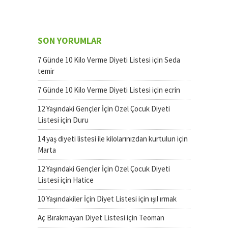
SON YORUMLAR
7 Günde 10 Kilo Verme Diyeti Listesi
için
Seda
temir
7 Günde 10 Kilo Verme Diyeti Listesi
için
ecrin
12 Yaşındaki Gençler İçin Özel Çocuk Diyeti
Listesi
için
Duru
14 yaş diyeti listesi ile kilolarınızdan kurtulun
için
Marta
12 Yaşındaki Gençler İçin Özel Çocuk Diyeti
Listesi
için
Hatice
10 Yaşındakiler İçin Diyet Listesi
için
ışıl ırmak
Aç Bırakmayan Diyet Listesi
için
Teoman