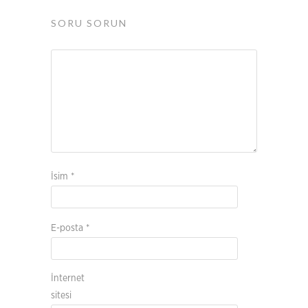
SORU SORUN
İsim
*
E-posta
*
İnternet
sitesi