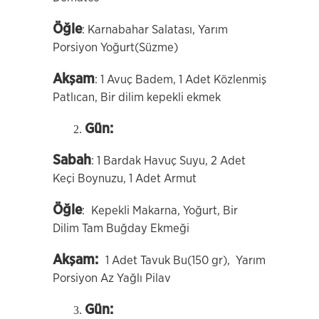
Öğle
: Karnabahar Salatası, Yarım
Porsiyon Yoğurt(Süzme)
Akşam
: 1 Avuç Badem, 1 Adet Közlenmiş
Patlıcan, Bir dilim kepekli ekmek
Gün:
Sabah
: 1 Bardak Havuç Suyu, 2 Adet
Keçi Boynuzu, 1 Adet Armut
Öğle
:
Kepekli Makarna, Yoğurt, Bir
Dilim Tam Buğday Ekmeği
Akşam:
1 Adet Tavuk Bu(150 gr), Yarım
Porsiyon Az Yağlı Pilav
Gün: