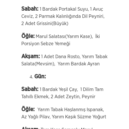
Sabah:
1 Bardak Portakal Suyu, 1 Avuç
Ceviz, 2 Parmak Kalınlığında Dil Peyniri,
2 Adet Grissini(Büyük)
Öğle:
Marul Salatası(Yarım Kase), İki
Porsiyon Sebze Yemeği
Akşam:
1 Adet Dana Rosto, Yarım Tabak
Salata(Mevsim), Yarım Bardak Ayran
Gün:
Sabah:
1 Bardak Yeşil Çay, 1 Dilim Tam
Tahıllı Ekmek, 2 Adet Zeytin, Peynir
Öğle:
Yarım Tabak Haşlanmış Ispanak,
Az Yağlı Pilav, Yarım Kaşık Süzme Yoğurt