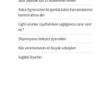
Spor yapmak için 15 mükemmel neden
Kalça Egzersizleri ile günlük kalori harcamalarınızı
kontrol altına alın
Light ürünler zayıflatırken sağlığımıza zarar verir
mi ?
Depresyonu önleyici yiyecekler
Kilo verememenin en büyük sebepleri
Sağlıklı Diyetler