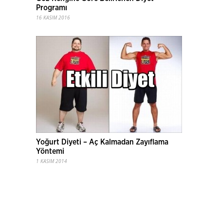
Programı
16 KASIM 2016
Yoğurt Diyeti – Aç Kalmadan Zayıflama
Yöntemi
1 KASIM 2014