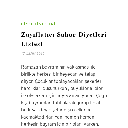
DIYET LISTELERI
Zayıflatıcı Sahur Diyetleri
Listesi
17 KASIM 2013
Ramazan bayramının yaklaşması ile
birlikte herkesi bir heyecan ve telaş
alıyor. Çocuklar toplayacakları şekerleri
harçlıkları düşünürken , büyükler aileleri
ile olacakları için heyecanlanıyorlar. Çoğu
kişi bayramları tatil olarak görüp fırsat
bu fırsat deyip şehir dışı otellerine
kaçmaktadırlar. Yani hemen hemen
herkesin bayram için bir planı varken,