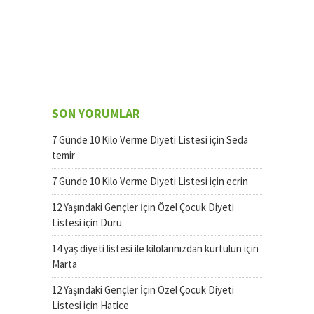
SON YORUMLAR
7 Günde 10 Kilo Verme Diyeti Listesi
için
Seda
temir
7 Günde 10 Kilo Verme Diyeti Listesi
için
ecrin
12 Yaşındaki Gençler İçin Özel Çocuk Diyeti
Listesi
için
Duru
14 yaş diyeti listesi ile kilolarınızdan kurtulun
için
Marta
12 Yaşındaki Gençler İçin Özel Çocuk Diyeti
Listesi
için
Hatice