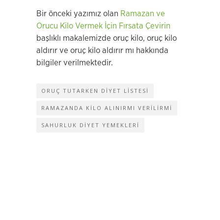
Bir önceki yazımız olan
Ramazan ve
Orucu Kilo Vermek İçin Fırsata Çevirin
başlıklı makalemizde oruç kilo, oruç kilo
aldırır ve oruç kilo aldırır mı hakkında
bilgiler verilmektedir.
ORUÇ TUTARKEN DIYET LISTESI
RAMAZANDA KILO ALINIRMI VERILIRMI
SAHURLUK DIYET YEMEKLERI