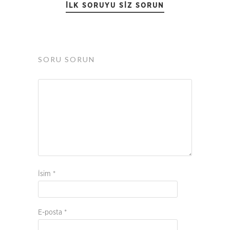
İLK SORUYU SIZ SORUN
SORU SORUN
İsim
*
E-posta
*