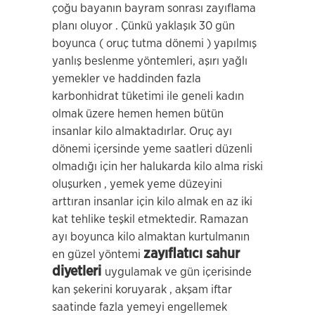
çoğu bayanın bayram sonrası zayıflama
planı oluyor . Çünkü yaklaşık 30 gün
boyunca ( oruç tutma dönemi ) yapılmış
yanlış beslenme yöntemleri, aşırı yağlı
yemekler ve haddinden fazla
karbonhidrat tüketimi ile geneli kadın
olmak üzere hemen hemen bütün
insanlar kilo almaktadırlar. Oruç ayı
dönemi içersinde yeme saatleri düzenli
olmadığı için her halukarda kilo alma riski
oluşurken , yemek yeme düzeyini
arttıran insanlar için kilo almak en az iki
kat tehlike teşkil etmektedir. Ramazan
ayı boyunca kilo almaktan kurtulmanın
zayıflatıcı sahur
en güzel yöntemi
diyetleri
uygulamak ve gün içerisinde
kan şekerini koruyarak , akşam iftar
saatinde fazla yemeyi engellemek