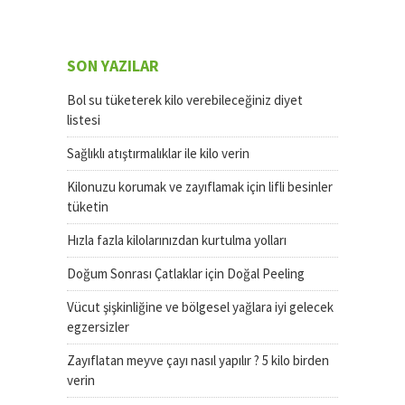
SON YAZILAR
Bol su tüketerek kilo verebileceğiniz diyet
listesi
Sağlıklı atıştırmalıklar ile kilo verin
Kilonuzu korumak ve zayıflamak için lifli besinler
tüketin
Hızla fazla kilolarınızdan kurtulma yolları
Doğum Sonrası Çatlaklar için Doğal Peeling
Vücut şişkinliğine ve bölgesel yağlara iyi gelecek
egzersizler
Zayıflatan meyve çayı nasıl yapılır ? 5 kilo birden
verin