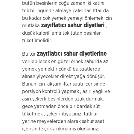
bütün besinlerin çoğu zaman iki katını
tek bir öğünde almaya çalışırlar. İftar da
bu kadar çok yemek yemeyi önlemek için
zayıflatıcı sahur diyetleri
mutlaka
,
düşük kalorili ama tok tutan besinler
tüketilmelidir.
zayıflatıcı sahur diyetlerine
Bu tür
verilebilecek en güzel örnek sahurda az
yemek yemektir çünkü bu saatlerde
alınan yiyecekler direkt yağa dönüşür.
Bunun için akşam iftar saati içerisinde
porsiyon kontrolü yapmak , aşırı yağlı ve
aşırı şekerli besinlerden uzak durmak,
gece yatmadan önce bir bardak süt
tüketmek , şeker ihtiyacınızı tatlılar
yerine meyvelerden alarak sahur saati
içerisinde çok acıkmamış olursunuz.