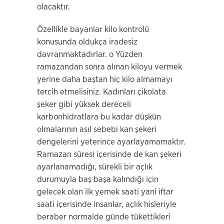
olacaktır.
Özellikle bayanlar kilo kontrolü
konusunda oldukça iradesiz
davranmaktadırlar. o Yüzden
ramazandan sonra alınan kiloyu vermek
yerine daha baştan hiç kilo almamayı
tercih etmelisiniz. Kadınları çikolata
şeker gibi yüksek dereceli
karbonhidratlara bu kadar düşkün
olmalarının asıl sebebi kan şekeri
dengelerini yeterince ayarlayamamaktır.
Ramazan süresi içerisinde de kan şekeri
ayarlanamadığı, sürekli bir açlık
durumuyla baş başa kalındığı için
gelecek olan ilk yemek saati yani iftar
saati içerisinde insanlar, açlık hisleriyle
beraber normalde günde tükettikleri