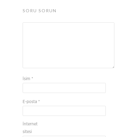
SORU SORUN
İsim
*
E-posta
*
İnternet
sitesi