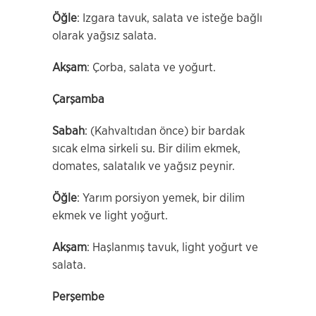
Öğle
: Izgara tavuk, salata ve isteğe bağlı
olarak yağsız salata.
Akşam
: Çorba, salata ve yoğurt.
Çarşamba
Sabah
: (Kahvaltıdan önce) bir bardak
sıcak elma sirkeli su. Bir dilim ekmek,
domates, salatalık ve yağsız peynir.
Öğle
: Yarım porsiyon yemek, bir dilim
ekmek ve light yoğurt.
Akşam
: Haşlanmış tavuk, light yoğurt ve
salata.
Perşembe