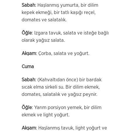
Sabah
: Haşlanmış yumurta, bir dilim
kepek ekmeği, bir tatlı kaşığı reçel,
domates ve salatalık.
Öğle
: Izgara tavuk, salata ve isteğe bağlı
olarak yağsız salata.
Akşam
: Çorba, salata ve yoğurt.
Cuma
Sabah
: (Kahvaltıdan önce) bir bardak
sıcak elma sirkeli su. Bir dilim ekmek,
domates, salatalık ve yağsız peynir.
Öğle
: Yarım porsiyon yemek, bir dilim
ekmek ve light yoğurt.
Akşam
: Haşlanmış tavuk, light yoğurt ve