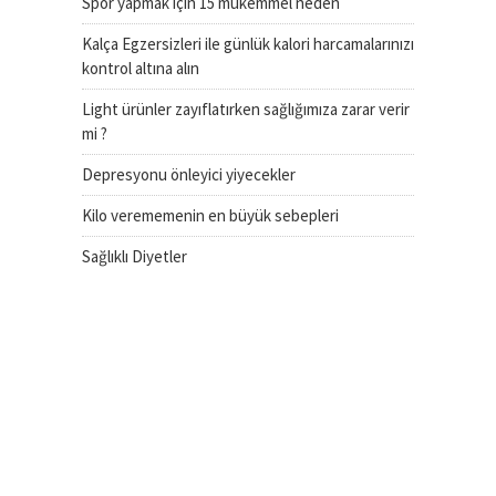
Spor yapmak için 15 mükemmel neden
Kalça Egzersizleri ile günlük kalori harcamalarınızı
kontrol altına alın
Light ürünler zayıflatırken sağlığımıza zarar verir
mi ?
Depresyonu önleyici yiyecekler
Kilo verememenin en büyük sebepleri
Sağlıklı Diyetler