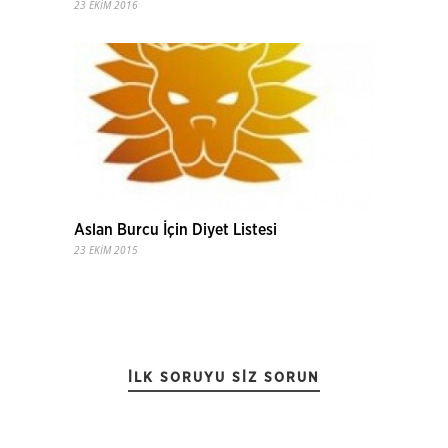
23 EKIM 2016
Aslan Burcu İçin Diyet Listesi
23 EKIM 2015
İLK SORUYU SIZ SORUN