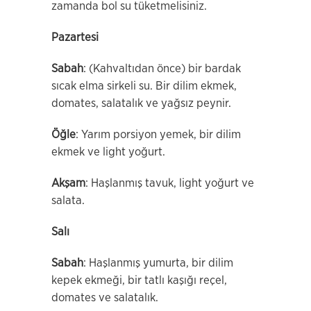
zamanda bol su tüketmelisiniz.
Pazartesi
Sabah
: (Kahvaltıdan önce) bir bardak
sıcak elma sirkeli su. Bir dilim ekmek,
domates, salatalık ve yağsız peynir.
Öğle
: Yarım porsiyon yemek, bir dilim
ekmek ve light yoğurt.
Akşam
: Haşlanmış tavuk, light yoğurt ve
salata.
Salı
Sabah
: Haşlanmış yumurta, bir dilim
kepek ekmeği, bir tatlı kaşığı reçel,
domates ve salatalık.