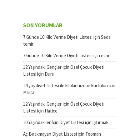
SON YORUMLAR
7 Günde 10 Kilo Verme Diyeti Listesi
için
Seda
temir
7 Günde 10 Kilo Verme Diyeti Listesi
için
ecrin
12 Yaşındaki Gençler İçin Özel Çocuk Diyeti
Listesi
için
Duru
14 yaş diyeti listesi ile kilolarınızdan kurtulun
için
Marta
12 Yaşındaki Gençler İçin Özel Çocuk Diyeti
Listesi
için
Hatice
10 Yaşındakiler İçin Diyet Listesi
için
ışıl ırmak
Aç Bırakmayan Diyet Listesi
için
Teoman