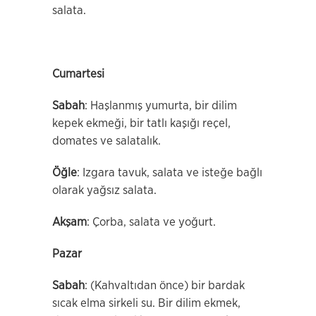
salata.
Cumartesi
Sabah
: Haşlanmış yumurta, bir dilim
kepek ekmeği, bir tatlı kaşığı reçel,
domates ve salatalık.
Öğle
: Izgara tavuk, salata ve isteğe bağlı
olarak yağsız salata.
Akşam
: Çorba, salata ve yoğurt.
Pazar
Sabah
: (Kahvaltıdan önce) bir bardak
sıcak elma sirkeli su. Bir dilim ekmek,