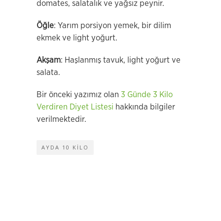
domates, salatalık ve yağsız peynir.
Öğle
: Yarım porsiyon yemek, bir dilim
ekmek ve light yoğurt.
Akşam
: Haşlanmış tavuk, light yoğurt ve
salata.
Bir önceki yazımız olan
3 Günde 3 Kilo
Verdiren Diyet Listesi
hakkında bilgiler
verilmektedir.
AYDA 10 KILO