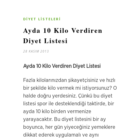
DIYET LISTELERI
Ayda 10 Kilo Verdiren
Diyet Listesi
28 KASIM 2013
Ayda 10 Kilo Verdiren Diyet Listesi
Fazla kilolarınızdan şikayetçisiniz ve hızlı
bir şekilde kilo vermek mi istiyorsunuz? O
halde doğru yerdesiniz. Çünkü bu diyet
listesi spor ile desteklendiği taktirde, bir
ayda 10 kilo birden vermenize
yarayacaktır. Bu diyet listesini bir ay
boyunca, her gün yiyeceğiniz yemeklere
dikkat ederek uygulamalı ve aynı