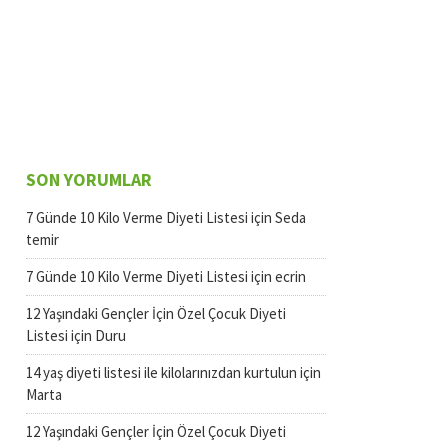
SON YORUMLAR
7 Günde 10 Kilo Verme Diyeti Listesi
için
Seda
temir
7 Günde 10 Kilo Verme Diyeti Listesi
için
ecrin
12 Yaşındaki Gençler İçin Özel Çocuk Diyeti
Listesi
için
Duru
14 yaş diyeti listesi ile kilolarınızdan kurtulun
için
Marta
12 Yaşındaki Gençler İçin Özel Çocuk Diyeti