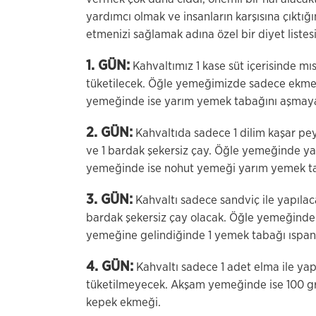
yardımcı olmak ve insanların karşısına çıktı
etmenizi sağlamak adına özel bir diyet listesi
1. GÜN:
Kahvaltımız 1 kase süt içerisinde mıs
tüketilecek. Öğle yemeğimizde sadece ekmek
yemeğinde ise yarım yemek tabağını aşmaya
2. GÜN:
Kahvaltıda sadece 1 dilim kaşar pey
ve 1 bardak şekersiz çay. Öğle yemeğinde yağ
yemeğinde ise nohut yemeği yarım yemek ta
3. GÜN:
Kahvaltı sadece sandviç ile yapılac
bardak şekersiz çay olacak. Öğle yemeğinde 
yemeğine gelindiğinde 1 yemek tabağı ıspan
4. GÜN:
Kahvaltı sadece 1 adet elma ile yap
tüketilmeyecek. Akşam yemeğinde ise 100 gram
kepek ekmeği.