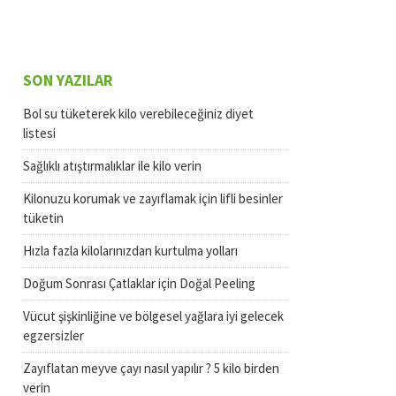
SON YAZILAR
Bol su tüketerek kilo verebileceğiniz diyet
listesi
Sağlıklı atıştırmalıklar ile kilo verin
Kilonuzu korumak ve zayıflamak için lifli besinler
tüketin
Hızla fazla kilolarınızdan kurtulma yolları
Doğum Sonrası Çatlaklar için Doğal Peeling
Vücut şişkinliğine ve bölgesel yağlara iyi gelecek
egzersizler
Zayıflatan meyve çayı nasıl yapılır ? 5 kilo birden
verin