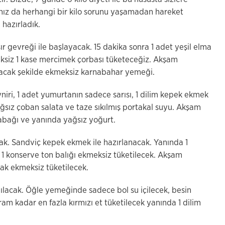
ğınız da herhangi bir kilo sorunu yaşamadan hareket
 hazırladık.
ır gevreği ile başlayacak. 15 dakika sonra 1 adet yeşil elma
siz 1 kase mercimek çorbası tüketeceğiz. Akşam
cak şekilde ekmeksiz karnabahar yemeği.
niri, 1 adet yumurtanın sadece sarısı, 1 dilim kepek ekmek
sız çoban salata ve taze sıkılmış portakal suyu. Akşam
bağı ve yanında yağsız yoğurt.
ak. Sandviç kepek ekmek ile hazırlanacak. Yanında 1
1 konserve ton balığı ekmeksiz tüketilecek. Akşam
ak ekmeksiz tüketilecek.
ılacak. Öğle yemeğinde sadece bol su içilecek, besin
 kadar en fazla kırmızı et tüketilecek yanında 1 dilim