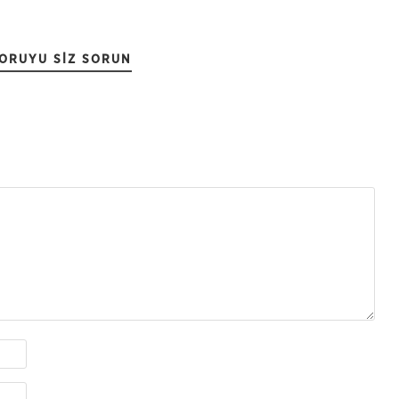
SORUYU SIZ SORUN