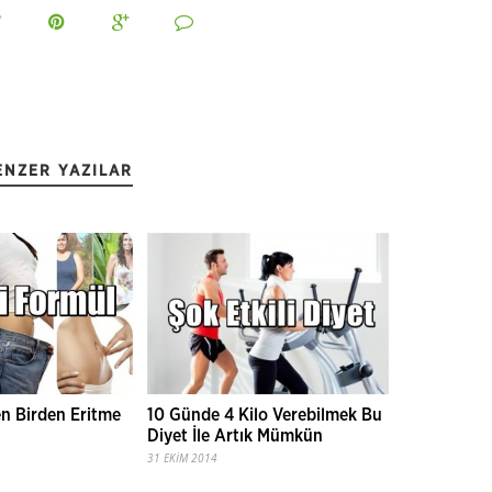
ENZER YAZILAR
10 Günde 4 Kilo Verebilmek Bu
n Birden Eritme
Diyet İle Artık Mümkün
31 EKIM 2014