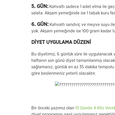
5. GÜN:
Kahvaltı sadece 1 adet elma ile g
salata. Akşam yemeğinde ise 1 tabak kuru fasu
6. GÜN:
Kahvaltı sandviç ve meyve suyu ile
yok. Akşam yemeğinde ise 100 gram kadar ta
DİYET UYGULAMA DÜZENİ
Bu diyetimiz, 6 günlük süre ile uygulanacak
haftanın son günü diyet tamamlanmış olacaktı
sağlamanız, günlük en az 35 dakika tempolu 
göre beslenmeniz yeterli olacaktır.
Bir önceki yazımız olan
10 Günde 4 Kilo Vere
diyet programını nasıl uygulamanız gerektiği