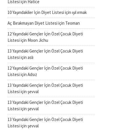
Listesi
için
Hatice
10 Yaşındakiler İçin Diyet Listesi
için
ışıl ırmak
Aç Bırakmayan Diyet Listesi
için
Teoman
12 Yaşındaki Gençler İçin Özel Çocuk Diyeti
Listesi
için
Moon Jichu
13 Yaşındaki Gençler İçin Özel Çocuk Diyeti
Listesi
için
aslı
12 Yaşındaki Gençler İçin Özel Çocuk Diyeti
Listesi
için
Adsız
13 Yaşındaki Gençler İçin Özel Çocuk Diyeti
Listesi
için
şevval
13 Yaşındaki Gençler İçin Özel Çocuk Diyeti
Listesi
için
şevval
13 Yaşındaki Gençler İçin Özel Çocuk Diyeti
Listesi
için
şevval