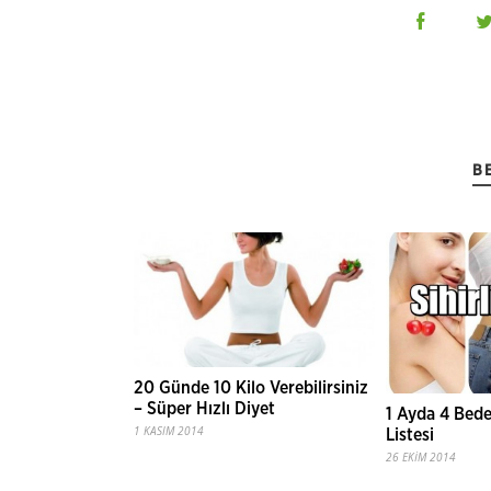
B
20 Günde 10 Kilo Verebilirsiniz
– Süper Hızlı Diyet
1 Ayda 4 Bede
1 KASIM 2014
Listesi
26 EKIM 2014