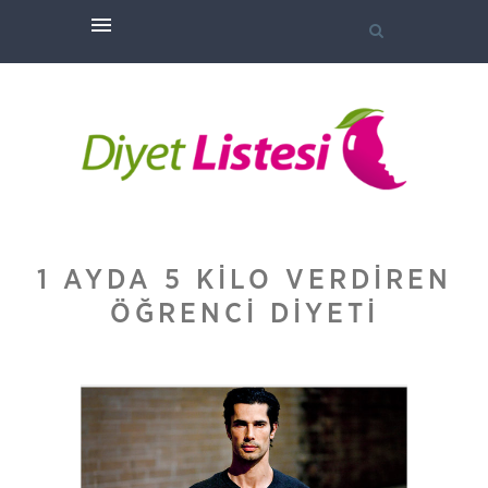
1 AYDA 5 KILO VERDIREN
ÖĞRENCI DIYETI