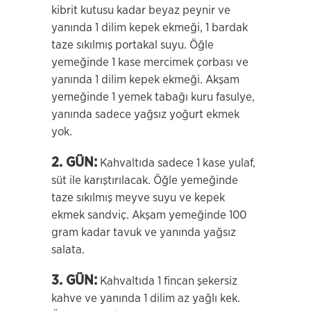
kibrit kutusu kadar beyaz peynir ve
yanında 1 dilim kepek ekmeği, 1 bardak
taze sıkılmış portakal suyu. Öğle
yemeğinde 1 kase mercimek çorbası ve
yanında 1 dilim kepek ekmeği. Akşam
yemeğinde 1 yemek tabağı kuru fasulye,
yanında sadece yağsız yoğurt ekmek
yok.
2. GÜN:
Kahvaltıda sadece 1 kase yulaf,
süt ile karıştırılacak. Öğle yemeğinde
taze sıkılmış meyve suyu ve kepek
ekmek sandviç. Akşam yemeğinde 100
gram kadar tavuk ve yanında yağsız
salata.
3. GÜN:
Kahvaltıda 1 fincan şekersiz
kahve ve yanında 1 dilim az yağlı kek.