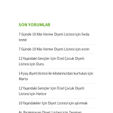
SON YORUMLAR
7 Günde 10 Kilo Verme Diyeti Listesi
için
Seda
temir
7 Günde 10 Kilo Verme Diyeti Listesi
için
ecrin
12 Yaşındaki Gençler İçin Özel Çocuk Diyeti
Listesi
için
Duru
14 yaş diyeti listesi ile kilolarınızdan kurtulun
için
Marta
12 Yaşındaki Gençler İçin Özel Çocuk Diyeti
Listesi
için
Hatice
10 Yaşındakiler İçin Diyet Listesi
için
ışıl ırmak
Aç Bırakmayan Diyet Listesi
için
Teoman