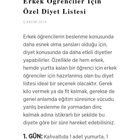
Erkek Öğrenciler İçin
Özel Diyet Listesi
5 KASIM 2014
Erkek öğrencilerin beslenme konusunda
daha esnek olma şansları olduğu için,
diyet konusunda da daha etkili diyetler
yapabilirler. Özellikle de hem erkek,
hemde yurtta kalan bir öğrenci için erkek
öğrenciler için hazırlanmış olan bu diyet
listesi ideal bir seçenek olacaktır. Gerek
kilo vermek ya da fit kalmak, gerekse de
genel anlamda eğitim süresince vücudu
yanlış beslenme ile yormadan dinç
kalmak adına istikrarlı bir şekilde bu
diyete göre bir süre hareket edebilisiniz.
1. GÜN:
Kahvaltıda 1 adet yumurta, 1