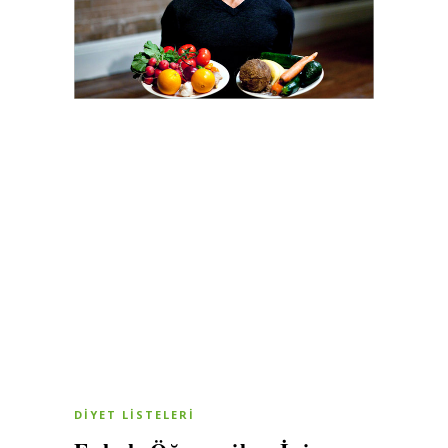
DIYET LISTELERI