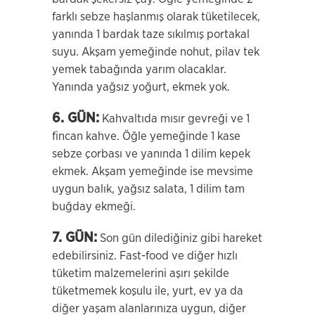
farklı sebze haşlanmış olarak tüketilecek,
yanında 1 bardak taze sıkılmış portakal
suyu. Akşam yemeğinde nohut, pilav tek
yemek tabağında yarım olacaklar.
Yanında yağsız yoğurt, ekmek yok.
6. GÜN:
Kahvaltıda mısır gevreği ve 1
fincan kahve. Öğle yemeğinde 1 kase
sebze çorbası ve yanında 1 dilim kepek
ekmek. Akşam yemeğinde ise mevsime
uygun balık, yağsız salata, 1 dilim tam
buğday ekmeği.
7. GÜN:
Son gün dilediğiniz gibi hareket
edebilirsiniz. Fast-food ve diğer hızlı
tüketim malzemelerini aşırı şekilde
tüketmemek koşulu ile, yurt, ev ya da
diğer yaşam alanlarınıza uygun, diğer