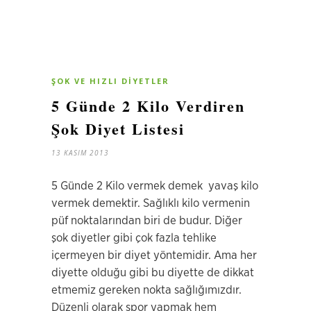
ŞOK VE HIZLI DIYETLER
5 Günde 2 Kilo Verdiren
Şok Diyet Listesi
13 KASIM 2013
5 Günde 2 Kilo vermek demek yavaş kilo
vermek demektir. Sağlıklı kilo vermenin
püf noktalarından biri de budur. Diğer
şok diyetler gibi çok fazla tehlike
içermeyen bir diyet yöntemidir. Ama her
diyette olduğu gibi bu diyette de dikkat
etmemiz gereken nokta sağlığımızdır.
Düzenli olarak spor yapmak hem