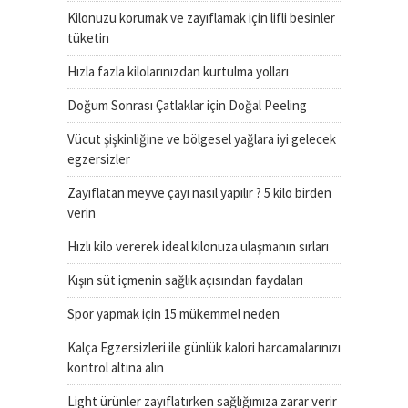
Kilonuzu korumak ve zayıflamak için lifli besinler
tüketin
Hızla fazla kilolarınızdan kurtulma yolları
Doğum Sonrası Çatlaklar için Doğal Peeling
Vücut şişkinliğine ve bölgesel yağlara iyi gelecek
egzersizler
Zayıflatan meyve çayı nasıl yapılır ? 5 kilo birden
verin
Hızlı kilo vererek ideal kilonuza ulaşmanın sırları
Kışın süt içmenin sağlık açısından faydaları
Spor yapmak için 15 mükemmel neden
Kalça Egzersizleri ile günlük kalori harcamalarınızı
kontrol altına alın
Light ürünler zayıflatırken sağlığımıza zarar verir