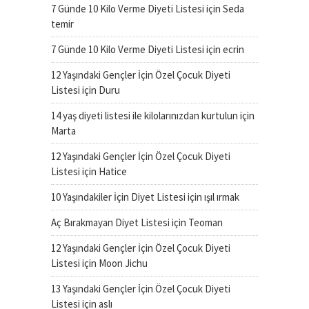
7 Günde 10 Kilo Verme Diyeti Listesi
için
Seda
temir
7 Günde 10 Kilo Verme Diyeti Listesi
için
ecrin
12 Yaşındaki Gençler İçin Özel Çocuk Diyeti
Listesi
için
Duru
14 yaş diyeti listesi ile kilolarınızdan kurtulun
için
Marta
12 Yaşındaki Gençler İçin Özel Çocuk Diyeti
Listesi
için
Hatice
10 Yaşındakiler İçin Diyet Listesi
için
ışıl ırmak
Aç Bırakmayan Diyet Listesi
için
Teoman
12 Yaşındaki Gençler İçin Özel Çocuk Diyeti
Listesi
için
Moon Jichu
13 Yaşındaki Gençler İçin Özel Çocuk Diyeti
Listesi
için
aslı