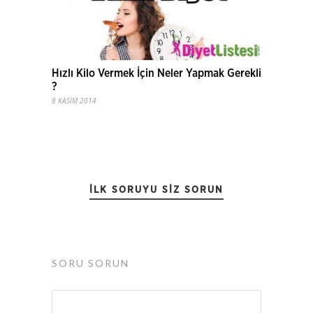
Hızlı Kilo Vermek İçin Neler Yapmak Gerekli
?
8 KASIM 2014
İLK SORUYU SIZ SORUN
SORU SORUN