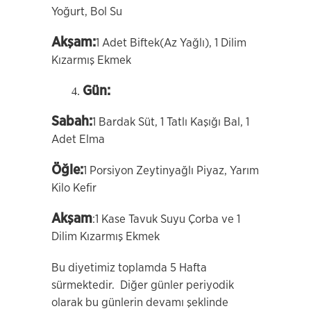
Yoğurt, Bol Su
Akşam:
1 Adet Biftek(Az Yağlı), 1 Dilim
Kızarmış Ekmek
Gün:
Sabah:
1 Bardak Süt, 1 Tatlı Kaşığı Bal, 1
Adet Elma
Öğle:
1 Porsiyon Zeytinyağlı Piyaz, Yarım
Kilo Kefir
Akşam
:1 Kase Tavuk Suyu Çorba ve 1
Dilim Kızarmış Ekmek
Bu diyetimiz toplamda 5 Hafta
sürmektedir. Diğer günler periyodik
olarak bu günlerin devamı şeklinde