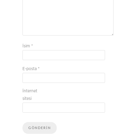
İsim
*
E-posta
*
İnternet
sitesi