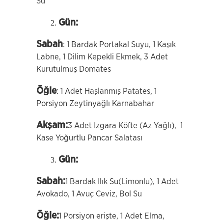
Su
Gün:
Sabah
: 1 Bardak Portakal Suyu, 1 Kaşık
Labne, 1 Dilim Kepekli Ekmek, 3 Adet
Kurutulmuş Domates
Öğle
: 1 Adet Haşlanmış Patates, 1
Porsiyon Zeytinyağlı Karnabahar
Akşam:
3 Adet Izgara Köfte (Az Yağlı), 1
Kase Yoğurtlu Pancar Salatası
Gün:
Sabah:
1 Bardak Ilık Su(Limonlu), 1 Adet
Avokado, 1 Avuç Ceviz, Bol Su
Öğle:
1 Porsiyon erişte, 1 Adet Elma,