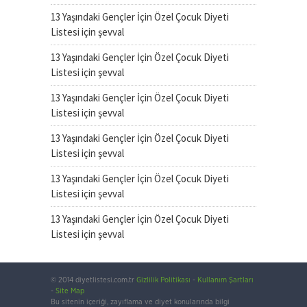
13 Yaşındaki Gençler İçin Özel Çocuk Diyeti
Listesi
için
şevval
13 Yaşındaki Gençler İçin Özel Çocuk Diyeti
Listesi
için
şevval
13 Yaşındaki Gençler İçin Özel Çocuk Diyeti
Listesi
için
şevval
13 Yaşındaki Gençler İçin Özel Çocuk Diyeti
Listesi
için
şevval
13 Yaşındaki Gençler İçin Özel Çocuk Diyeti
Listesi
için
şevval
13 Yaşındaki Gençler İçin Özel Çocuk Diyeti
Listesi
için
şevval
© 2014 diyetlistesi.com.tr
Gizlilik Politikası
-
Kullanım Şartları
-
Site Map
Bu sitenin içeriği, zayıflama ve diyet konularında bilgi