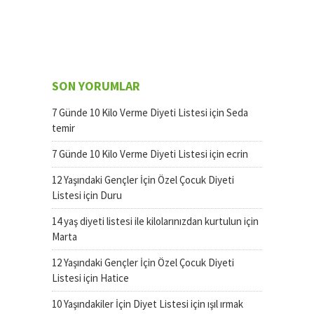
SON YORUMLAR
7 Günde 10 Kilo Verme Diyeti Listesi
için
Seda
temir
7 Günde 10 Kilo Verme Diyeti Listesi
için
ecrin
12 Yaşındaki Gençler İçin Özel Çocuk Diyeti
Listesi
için
Duru
14 yaş diyeti listesi ile kilolarınızdan kurtulun
için
Marta
12 Yaşındaki Gençler İçin Özel Çocuk Diyeti
Listesi
için
Hatice
10 Yaşındakiler İçin Diyet Listesi
için
ışıl ırmak