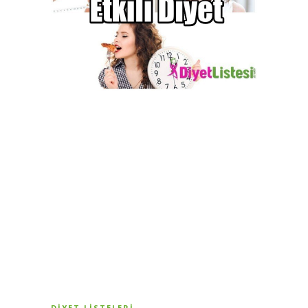
DIYET LISTELERI