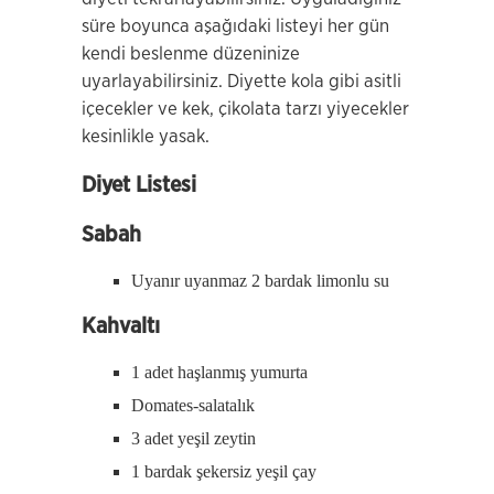
süre boyunca aşağıdaki listeyi her gün
kendi beslenme düzeninize
uyarlayabilirsiniz. Diyette kola gibi asitli
içecekler ve kek, çikolata tarzı yiyecekler
kesinlikle yasak.
Diyet Listesi
Sabah
Uyanır uyanmaz 2 bardak limonlu su
Kahvaltı
1 adet haşlanmış yumurta
Domates-salatalık
3 adet yeşil zeytin
1 bardak şekersiz yeşil çay