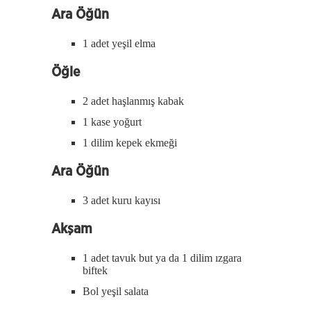
Ara Öğün
1 adet yeşil elma
Öğle
2 adet haşlanmış kabak
1 kase yoğurt
1 dilim kepek ekmeği
Ara Öğün
3 adet kuru kayısı
Akşam
1 adet tavuk but ya da 1 dilim ızgara
biftek
Bol yeşil salata