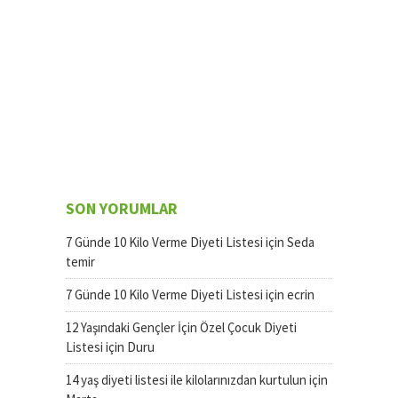
SON YORUMLAR
7 Günde 10 Kilo Verme Diyeti Listesi
için
Seda
temir
7 Günde 10 Kilo Verme Diyeti Listesi
için
ecrin
12 Yaşındaki Gençler İçin Özel Çocuk Diyeti
Listesi
için
Duru
14 yaş diyeti listesi ile kilolarınızdan kurtulun
için