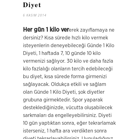
Diyet
6 KASIM 2014
Her gün 1 kilo ver
erek zayıflamaya ne
dersiniz? Kısa sürede hızlı kilo vermek
isteyenlerin deneyebileceği Günde 1 Kilo
Diyeti, 1 haftada 7, 10 günde 10 kilo
vermenizi sağlıyor. 30 kilo ve daha fazla
kilo fazlalığı olanların tercih edebileceği
bu diyet, kısa sürede forma girmenizi
sağlayacak. Oldukça etkili ve sağlam
olan Günde 1 Kilo Diyeti, şok diyetler
grubuna girmektedir. Spor yaparak
desteklediğinizde, vücutta oluşabilecek
sarkmaları da engelleyebilirsiniz. Diyeti
10 gün yaptıktan sonra, eğer tekrarlamak
isterseniz, 1 hafta ara verdikten sonra
diyeti tekrarlayabilirsiniz. Uyguladığınız