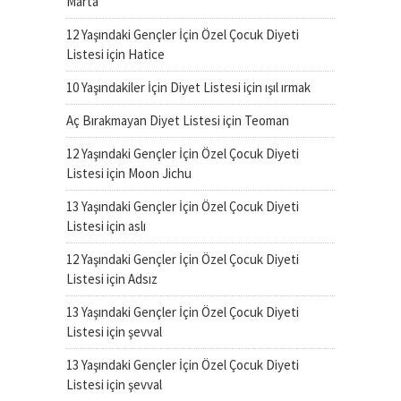
Marta
12 Yaşındaki Gençler İçin Özel Çocuk Diyeti
Listesi
için
Hatice
10 Yaşındakiler İçin Diyet Listesi
için
ışıl ırmak
Aç Bırakmayan Diyet Listesi
için
Teoman
12 Yaşındaki Gençler İçin Özel Çocuk Diyeti
Listesi
için
Moon Jichu
13 Yaşındaki Gençler İçin Özel Çocuk Diyeti
Listesi
için
aslı
12 Yaşındaki Gençler İçin Özel Çocuk Diyeti
Listesi
için
Adsız
13 Yaşındaki Gençler İçin Özel Çocuk Diyeti
Listesi
için
şevval
13 Yaşındaki Gençler İçin Özel Çocuk Diyeti
Listesi
için
şevval