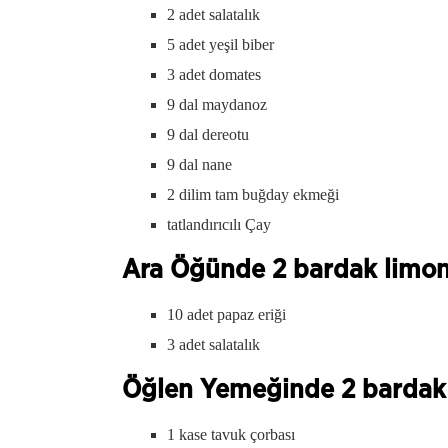
2 adet salatalık
5 adet yeşil biber
3 adet domates
9 dal maydanoz
9 dal dereotu
9 dal nane
2 dilim tam buğday ekmeği
tatlandırıcılı Çay
Ara Öğünde 2 bardak limonl
10 adet papaz eriği
3 adet salatalık
Öğlen Yemeğinde 2 bardak l
1 kase tavuk çorbası