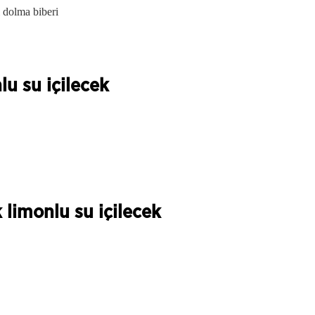
i dolma biberi
u su içilecek
limonlu su içilecek