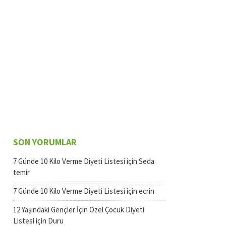
SON YORUMLAR
7 Günde 10 Kilo Verme Diyeti Listesi
için
Seda
temir
7 Günde 10 Kilo Verme Diyeti Listesi
için
ecrin
12 Yaşındaki Gençler İçin Özel Çocuk Diyeti
Listesi
için
Duru