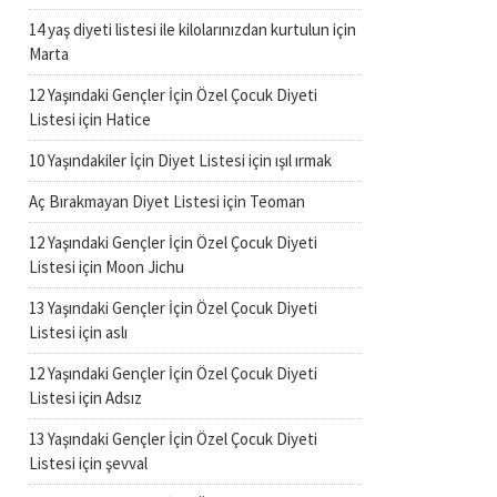
14 yaş diyeti listesi ile kilolarınızdan kurtulun
için
Marta
12 Yaşındaki Gençler İçin Özel Çocuk Diyeti
Listesi
için
Hatice
10 Yaşındakiler İçin Diyet Listesi
için
ışıl ırmak
Aç Bırakmayan Diyet Listesi
için
Teoman
12 Yaşındaki Gençler İçin Özel Çocuk Diyeti
Listesi
için
Moon Jichu
13 Yaşındaki Gençler İçin Özel Çocuk Diyeti
Listesi
için
aslı
12 Yaşındaki Gençler İçin Özel Çocuk Diyeti
Listesi
için
Adsız
13 Yaşındaki Gençler İçin Özel Çocuk Diyeti
Listesi
için
şevval