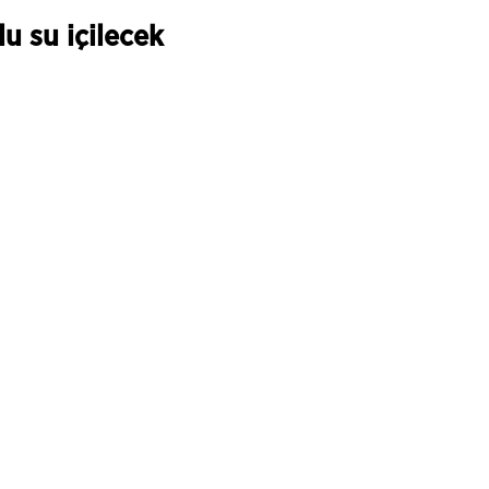
u su içilecek