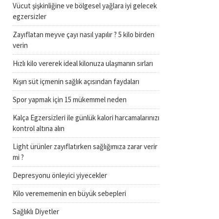
Vücut şişkinliğine ve bölgesel yağlara iyi gelecek
egzersizler
Zayıflatan meyve çayı nasıl yapılır ? 5 kilo birden
verin
Hızlı kilo vererek ideal kilonuza ulaşmanın sırları
Kışın süt içmenin sağlık açısından faydaları
Spor yapmak için 15 mükemmel neden
Kalça Egzersizleri ile günlük kalori harcamalarınızı
kontrol altına alın
Light ürünler zayıflatırken sağlığımıza zarar verir
mi ?
Depresyonu önleyici yiyecekler
Kilo verememenin en büyük sebepleri
Sağlıklı Diyetler