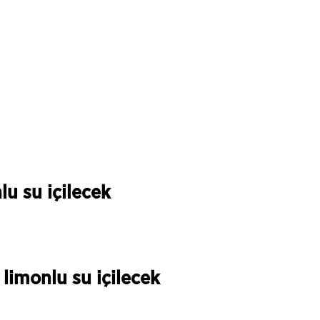
u su içilecek
imonlu su içilecek