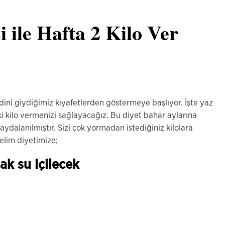
i ile Hafta 2 Kilo Ver
dini giydiğimiz kıyafetlerden göstermeye başlıyor. İşte yaz
ki kilo vermenizi sağlayacağız. Bu diyet bahar aylarına
ydalanılmıştır. Sizi çok yormadan istediğiniz kilolara
lelim diyetimize;
ak su içilecek