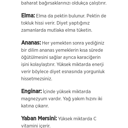
baharat bağırsaklarınızı oldukça çalıştırır.
Elma:
Elma da pektin bulunur. Pektin de
tokluk hissi verir. Diyet yaptığınız
zamanlarda mutlaka elma tüketin.
Ananas:
Her yemekten sonra yediğiniz
bir dilim ananas yemeklerin kısa sürede
öğütülmesini sağlar ayrıca karaciğerin
işini kolaylaştırır. Yüksek miktarda enerji
verir böylece diyet esnasında yorgunluk
hissetmezsiniz.
Enginar:
İçinde yüksek miktarda
magnezyum vardır. Yağ yakım hızını iki
katına çıkarır.
Yaban Mersini:
Yüksek miktarda C
vitamini içerir.