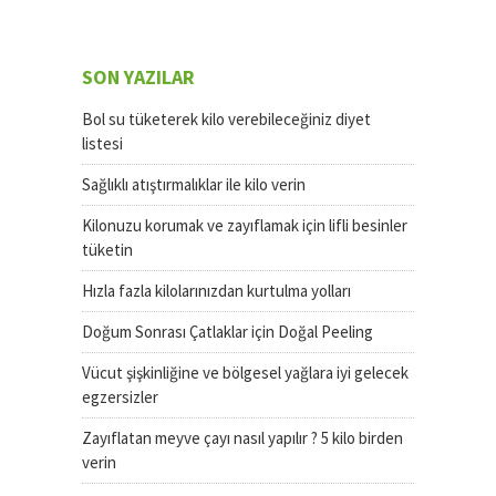
SON YAZILAR
Bol su tüketerek kilo verebileceğiniz diyet
listesi
Sağlıklı atıştırmalıklar ile kilo verin
Kilonuzu korumak ve zayıflamak için lifli besinler
tüketin
Hızla fazla kilolarınızdan kurtulma yolları
Doğum Sonrası Çatlaklar için Doğal Peeling
Vücut şişkinliğine ve bölgesel yağlara iyi gelecek
egzersizler
Zayıflatan meyve çayı nasıl yapılır ? 5 kilo birden
verin