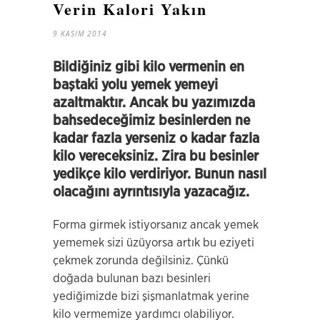
Verin Kalori Yakın
9 KASIM 2014
Bildiğiniz gibi kilo vermenin en
baştaki yolu yemek yemeyi
azaltmaktır. Ancak bu yazımızda
bahsedeceğimiz besinlerden ne
kadar fazla yerseniz o kadar fazla
kilo vereceksiniz. Zira bu besinler
yedikçe kilo verdiriyor. Bunun nasıl
olacağını ayrıntısıyla yazacağız.
Forma girmek istiyorsanız ancak yemek
yememek sizi üzüyorsa artık bu eziyeti
çekmek zorunda değilsiniz. Çünkü
doğada bulunan bazı besinleri
yediğimizde bizi şişmanlatmak yerine
kilo vermemize yardımcı olabiliyor.