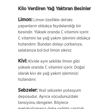
Kilo Verdiren Yağ Yaktıran Besinler
Limon:
Limon özellikle detoks
yapanların oldukça faydalandığı bir
besindir. Yüksek oranda C vitamini içerir.
C vitamini ise yağ yakım işlemini oldukça
hızlandırır. Bundan dolayı çorbanıza,
salatanıza bol bol limon sıkınız
Kivi:
Kivide aynı şekilde limon gibi
yüksek oranda C vitamini içerir. Doğal
olarak kivi de yağ yakım işleminizi
hızlandırır.
Sebzeler:
Yeşil sebzeler potasyum
deposudur. Ayrıca vücudunuzdaki
tansiyonu dengeler. Böylece
metobolizmanız daha sağlıklı çalıştığı