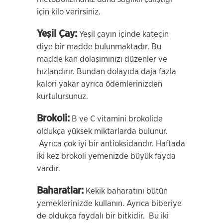
için kilo verirsiniz.
Yeşil Çay:
Yeşil çayın içinde kateçin
diye bir madde bulunmaktadır. Bu
madde kan dolaşımınızı düzenler ve
hızlandırır. Bundan dolayıda daja fazla
kalori yakar ayrıca ödemlerinizden
kurtulursunuz.
Brokoli:
B ve C vitamini brokolide
oldukça yüksek miktarlarda bulunur.
Ayrıca çok iyi bir antioksidandır. Haftada
iki kez brokoli yemenizde büyük fayda
vardır.
Baharatlar:
Kekik baharatını bütün
yemeklerinizde kullanın. Ayrıca biberiye
de oldukça faydalı bir bitkidir. Bu iki