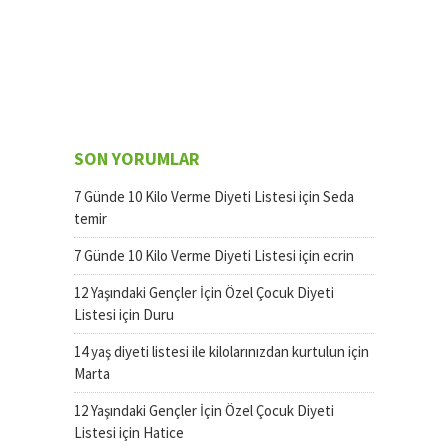
SON YORUMLAR
7 Günde 10 Kilo Verme Diyeti Listesi
için
Seda
temir
7 Günde 10 Kilo Verme Diyeti Listesi
için
ecrin
12 Yaşındaki Gençler İçin Özel Çocuk Diyeti
Listesi
için
Duru
14 yaş diyeti listesi ile kilolarınızdan kurtulun
için
Marta
12 Yaşındaki Gençler İçin Özel Çocuk Diyeti
Listesi
için
Hatice