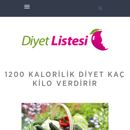
1200 KALORILIK DIYET KAÇ
KILO VERDIRIR