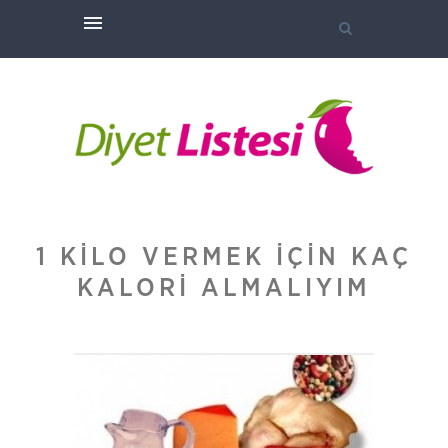
1 KILO VERMEK IÇIN KAÇ
KALORI ALMALIYIM