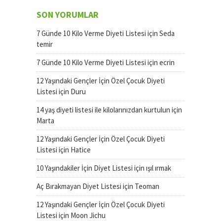
SON YORUMLAR
7 Günde 10 Kilo Verme Diyeti Listesi
için
Seda
temir
7 Günde 10 Kilo Verme Diyeti Listesi
için
ecrin
12 Yaşındaki Gençler İçin Özel Çocuk Diyeti
Listesi
için
Duru
14 yaş diyeti listesi ile kilolarınızdan kurtulun
için
Marta
12 Yaşındaki Gençler İçin Özel Çocuk Diyeti
Listesi
için
Hatice
10 Yaşındakiler İçin Diyet Listesi
için
ışıl ırmak
Aç Bırakmayan Diyet Listesi
için
Teoman
12 Yaşındaki Gençler İçin Özel Çocuk Diyeti
Listesi
için
Moon Jichu