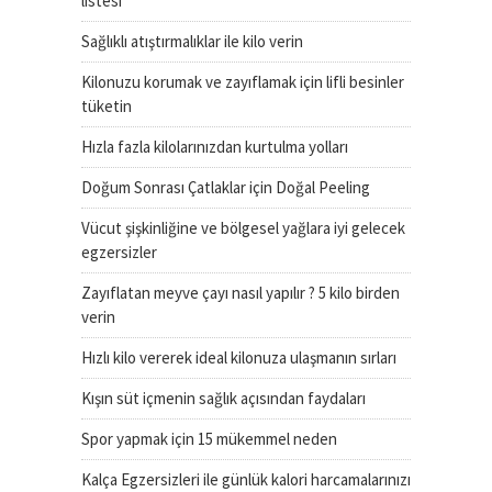
listesi
Sağlıklı atıştırmalıklar ile kilo verin
Kilonuzu korumak ve zayıflamak için lifli besinler
tüketin
Hızla fazla kilolarınızdan kurtulma yolları
Doğum Sonrası Çatlaklar için Doğal Peeling
Vücut şişkinliğine ve bölgesel yağlara iyi gelecek
egzersizler
Zayıflatan meyve çayı nasıl yapılır ? 5 kilo birden
verin
Hızlı kilo vererek ideal kilonuza ulaşmanın sırları
Kışın süt içmenin sağlık açısından faydaları
Spor yapmak için 15 mükemmel neden
Kalça Egzersizleri ile günlük kalori harcamalarınızı