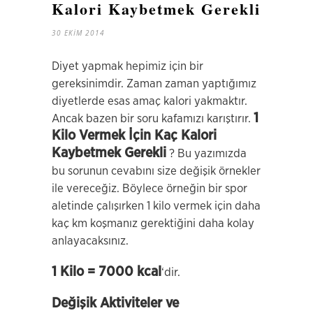
Kalori Kaybetmek Gerekli
30 EKIM 2014
Diyet yapmak hepimiz için bir
gereksinimdir. Zaman zaman yaptığımız
diyetlerde esas amaç kalori yakmaktır.
1
Ancak bazen bir soru kafamızı karıştırır.
Kilo Vermek İçin Kaç Kalori
Kaybetmek Gerekli
? Bu yazımızda
bu sorunun cevabını size değişik örnekler
ile vereceğiz. Böylece örneğin bir spor
aletinde çalışırken 1 kilo vermek için daha
kaç km koşmanız gerektiğini daha kolay
anlayacaksınız.
1 Kilo = 7000 kcal
‘dir.
Değişik Aktiviteler ve