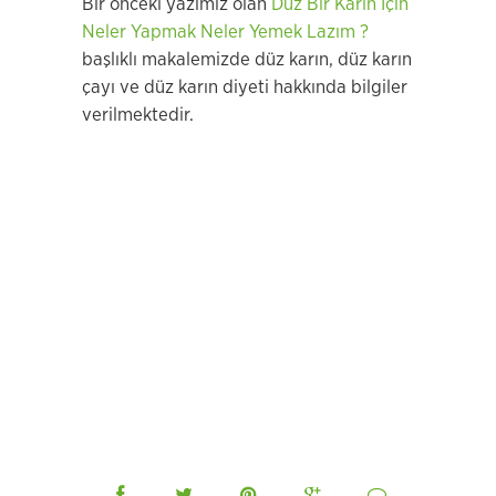
Bir önceki yazımız olan
Düz Bir Karın İçin
Neler Yapmak Neler Yemek Lazım ?
başlıklı makalemizde düz karın, düz karın
çayı ve düz karın diyeti hakkında bilgiler
verilmektedir.