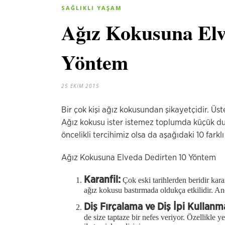
SAĞLIKLI YAŞAM
Ağız Kokusuna Elv
Yöntem
25 EKIM 2015
Bir çok kişi ağız kokusundan şikayetçidir. Üste
Ağız kokusu ister istemez toplumda küçük d
öncelikli tercihimiz olsa da aşağıdaki 10 fark
Ağız Kokusuna Elveda Dedirten 10 Yöntem
Karanfil:
Çok eski tarihlerden beridir kara
ağız kokusu bastırmada oldukça etkilidir. Anc
Diş Fırçalama ve Diş İpi Kullanm
de size taptaze bir nefes veriyor. Özellikle ye