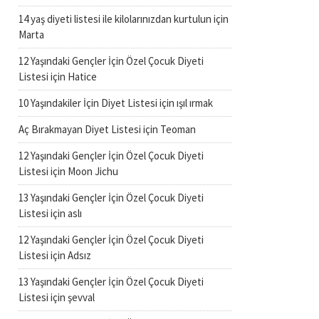
14 yaş diyeti listesi ile kilolarınızdan kurtulun
için
Marta
12 Yaşındaki Gençler İçin Özel Çocuk Diyeti
Listesi
için
Hatice
10 Yaşındakiler İçin Diyet Listesi
için
ışıl ırmak
Aç Bırakmayan Diyet Listesi
için
Teoman
12 Yaşındaki Gençler İçin Özel Çocuk Diyeti
Listesi
için
Moon Jichu
13 Yaşındaki Gençler İçin Özel Çocuk Diyeti
Listesi
için
aslı
12 Yaşındaki Gençler İçin Özel Çocuk Diyeti
Listesi
için
Adsız
13 Yaşındaki Gençler İçin Özel Çocuk Diyeti
Listesi
için
şevval