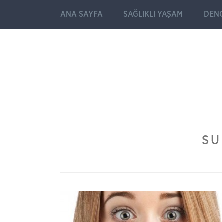
ANA SAYFA
SAĞLIKLI YAŞAM
DENG
SU