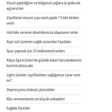
Vücut şişkinliğine ve bölgesel yağlara iyi gelecek
egzersizler
Zayıflatan meyve çayı nasıl yapılır ? 5 kilo birden
verin
Hızlı kilo vererek ideal kilonuza ulaşmanın sırları
Kışın süt içmenin sağlık açısından faydaları
Spor yapmak için 15 mükemmel neden
Kalça Egzersizleri ile günlük kalori harcamalarınızı
kontrol altına alın
Light ürünler zayıflatırken sağlığımıza zarar verir
mi ?
Depresyonu önleyici yiyecekler
Kilo verememenin en büyük sebepleri
Sağlıklı Diyetler