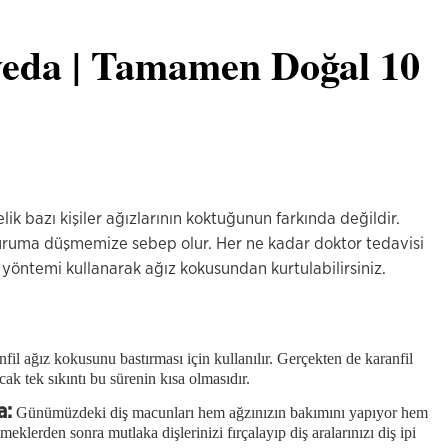
eda | Tamamen Doğal 10
lik bazı kişiler ağızlarının koktuğunun farkında değildir.
uruma düşmemize sebep olur. Her ne kadar doktor tedavisi
lı yöntemi kullanarak ağız kokusundan kurtulabilirsiniz.
nfil ağız kokusunu bastırması için kullanılır. Gerçekten de karanfil
ak tek sıkıntı bu sürenin kısa olmasıdır.
a:
Günümüzdeki diş macunları hem ağzınızın bakımını yapıyor hem
meklerden sonra mutlaka dişlerinizi fırçalayıp diş aralarınızı diş ipi