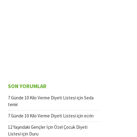
SON YORUMLAR
7 Günde 10 Kilo Verme Diyeti Listesi
için
Seda
temir
7 Günde 10 Kilo Verme Diyeti Listesi
için
ecrin
12 Yaşındaki Gençler İçin Özel Çocuk Diyeti
Listesi
için
Duru