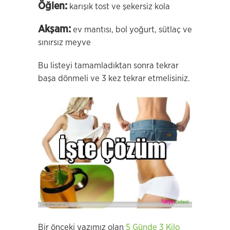
Öğlen:
karışık tost ve şekersiz kola
Akşam:
ev mantısı, bol yoğurt, sütlaç ve
sınırsız meyve
Bu listeyi tamamladıktan sonra tekrar
başa dönmeli ve 3 kez tekrar etmelisiniz.
Bir önceki yazımız olan
5 Günde 3 Kilo