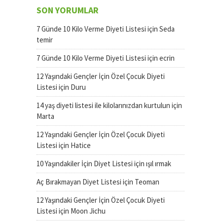
SON YORUMLAR
7 Günde 10 Kilo Verme Diyeti Listesi
için
Seda
temir
7 Günde 10 Kilo Verme Diyeti Listesi
için
ecrin
12 Yaşındaki Gençler İçin Özel Çocuk Diyeti
Listesi
için
Duru
14 yaş diyeti listesi ile kilolarınızdan kurtulun
için
Marta
12 Yaşındaki Gençler İçin Özel Çocuk Diyeti
Listesi
için
Hatice
10 Yaşındakiler İçin Diyet Listesi
için
ışıl ırmak
Aç Bırakmayan Diyet Listesi
için
Teoman
12 Yaşındaki Gençler İçin Özel Çocuk Diyeti
Listesi
için
Moon Jichu