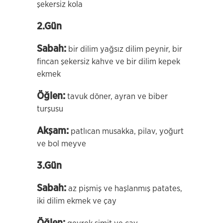
şekersiz kola
2.Gün
Sabah:
bir dilim yağsız dilim peynir, bir
fincan şekersiz kahve ve bir dilim kepek
ekmek
Öğlen:
tavuk döner, ayran ve biber
turşusu
Akşam:
patlıcan musakka, pilav, yoğurt
ve bol meyve
3.Gün
Sabah:
az pişmiş ve haşlanmış patates,
iki dilim ekmek ve çay