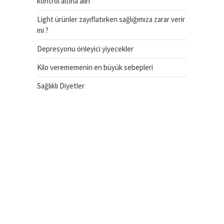
kontrol altına alın
Light ürünler zayıflatırken sağlığımıza zarar verir
mi ?
Depresyonu önleyici yiyecekler
Kilo verememenin en büyük sebepleri
Sağlıklı Diyetler