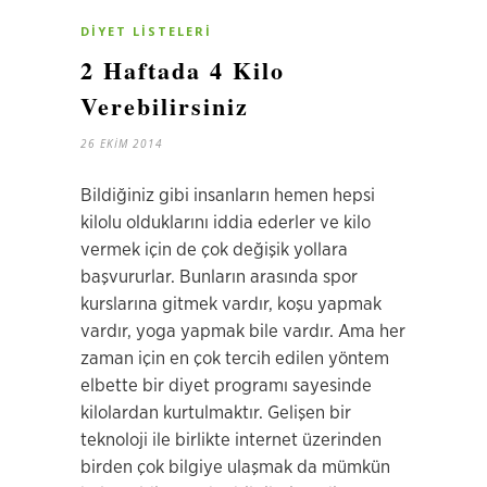
DIYET LISTELERI
2 Haftada 4 Kilo
Verebilirsiniz
26 EKIM 2014
Bildiğiniz gibi insanların hemen hepsi
kilolu olduklarını iddia ederler ve kilo
vermek için de çok değişik yollara
başvururlar. Bunların arasında spor
kurslarına gitmek vardır, koşu yapmak
vardır, yoga yapmak bile vardır. Ama her
zaman için en çok tercih edilen yöntem
elbette bir diyet programı sayesinde
kilolardan kurtulmaktır. Gelişen bir
teknoloji ile birlikte internet üzerinden
birden çok bilgiye ulaşmak da mümkün