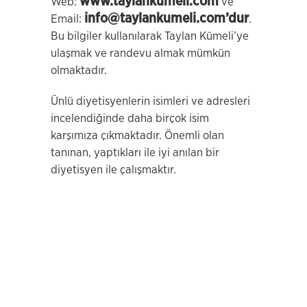
www.taylankumeli.com
Web:
ve
info@taylankumeli.com’dur
Email:
.
Bu bilgiler kullanılarak Taylan Kümeli’ye
ulaşmak ve randevu almak mümkün
olmaktadır.
Ünlü diyetisyenlerin isimleri ve adresleri
incelendiğinde daha birçok isim
karşımıza çıkmaktadır. Önemli olan
tanınan, yaptıkları ile iyi anılan bir
diyetisyen ile çalışmaktır.