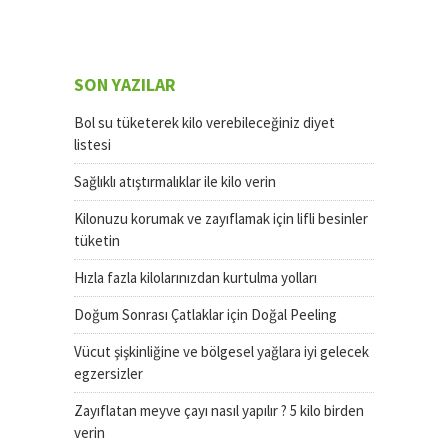
SON YAZILAR
Bol su tüketerek kilo verebileceğiniz diyet
listesi
Sağlıklı atıştırmalıklar ile kilo verin
Kilonuzu korumak ve zayıflamak için lifli besinler
tüketin
Hızla fazla kilolarınızdan kurtulma yolları
Doğum Sonrası Çatlaklar için Doğal Peeling
Vücut şişkinliğine ve bölgesel yağlara iyi gelecek
egzersizler
Zayıflatan meyve çayı nasıl yapılır ? 5 kilo birden
verin