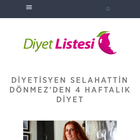
DIYETISYEN SELAHATTIN
DÖNMEZ’DEN 4 HAFTALIK
DIYET