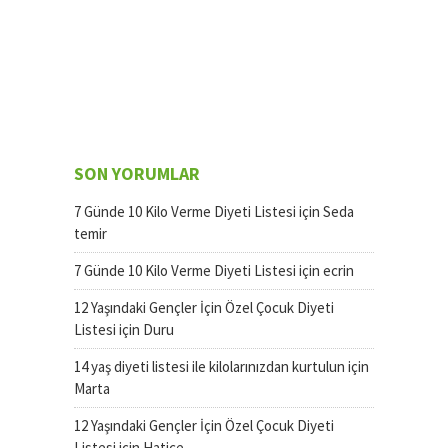
SON YORUMLAR
7 Günde 10 Kilo Verme Diyeti Listesi
için
Seda
temir
7 Günde 10 Kilo Verme Diyeti Listesi
için
ecrin
12 Yaşındaki Gençler İçin Özel Çocuk Diyeti
Listesi
için
Duru
14 yaş diyeti listesi ile kilolarınızdan kurtulun
için
Marta
12 Yaşındaki Gençler İçin Özel Çocuk Diyeti
Listesi
için
Hatice