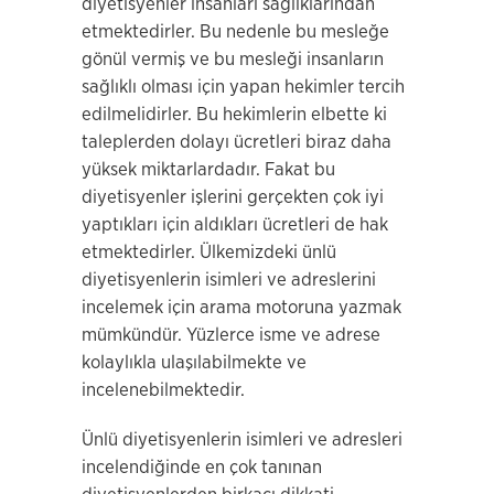
diyetisyenler insanları sağlıklarından
etmektedirler. Bu nedenle bu mesleğe
gönül vermiş ve bu mesleği insanların
sağlıklı olması için yapan hekimler tercih
edilmelidirler. Bu hekimlerin elbette ki
taleplerden dolayı ücretleri biraz daha
yüksek miktarlardadır. Fakat bu
diyetisyenler işlerini gerçekten çok iyi
yaptıkları için aldıkları ücretleri de hak
etmektedirler. Ülkemizdeki ünlü
diyetisyenlerin isimleri ve adreslerini
incelemek için arama motoruna yazmak
mümkündür. Yüzlerce isme ve adrese
kolaylıkla ulaşılabilmekte ve
incelenebilmektedir.
Ünlü diyetisyenlerin isimleri ve adresleri
incelendiğinde en çok tanınan