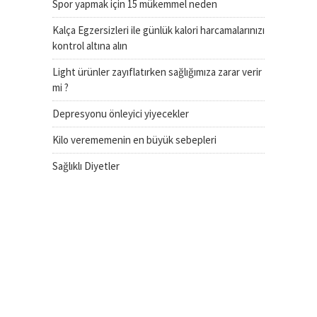
Spor yapmak için 15 mükemmel neden
Kalça Egzersizleri ile günlük kalori harcamalarınızı
kontrol altına alın
Light ürünler zayıflatırken sağlığımıza zarar verir
mi ?
Depresyonu önleyici yiyecekler
Kilo verememenin en büyük sebepleri
Sağlıklı Diyetler