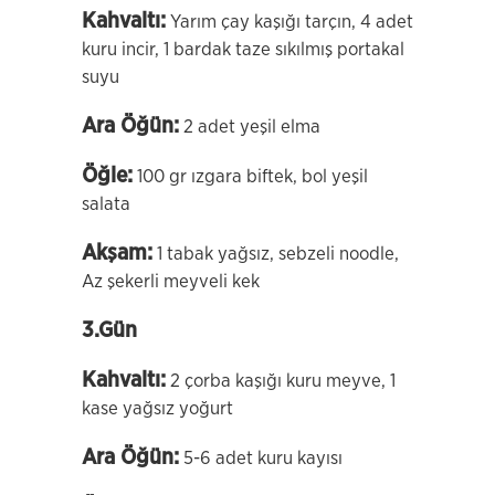
Kahvaltı:
Yarım çay kaşığı tarçın, 4 adet
kuru incir, 1 bardak taze sıkılmış portakal
suyu
Ara Öğün:
2 adet yeşil elma
Öğle:
100 gr ızgara biftek, bol yeşil
salata
Akşam:
1 tabak yağsız, sebzeli noodle,
Az şekerli meyveli kek
3.Gün
Kahvaltı:
2 çorba kaşığı kuru meyve, 1
kase yağsız yoğurt
Ara Öğün:
5-6 adet kuru kayısı