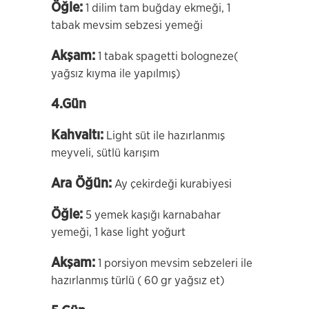
Öğle:
1 dilim tam buğday ekmeği, 1
tabak mevsim sebzesi yemeği
Akşam:
1 tabak spagetti bologneze(
yağsız kıyma ile yapılmış)
4.Gün
Kahvaltı:
Light süt ile hazırlanmış
meyveli, sütlü karışım
Ara Öğün:
Ay çekirdeği kurabiyesi
Öğle:
5 yemek kaşığı karnabahar
yemeği, 1 kase light yoğurt
Akşam:
1 porsiyon mevsim sebzeleri ile
hazırlanmış türlü ( 60 gr yağsız et)