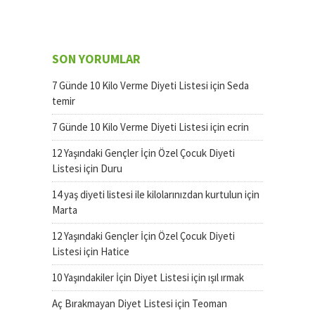
SON YORUMLAR
7 Günde 10 Kilo Verme Diyeti Listesi
için
Seda
temir
7 Günde 10 Kilo Verme Diyeti Listesi
için
ecrin
12 Yaşındaki Gençler İçin Özel Çocuk Diyeti
Listesi
için
Duru
14 yaş diyeti listesi ile kilolarınızdan kurtulun
için
Marta
12 Yaşındaki Gençler İçin Özel Çocuk Diyeti
Listesi
için
Hatice
10 Yaşındakiler İçin Diyet Listesi
için
ışıl ırmak
Aç Bırakmayan Diyet Listesi
için
Teoman