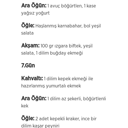
Ara Öğün:
1 avuç böğürtlen, 1 kase
yağsız yoğurt
Öğle:
Haşlanmış karnabahar, bol yeşil
salata
Akşam:
100 gr ızgara biftek, yeşil
salata, 1 dilim buğday ekmeği
7.Gün
Kahvaltı:
1 dilim kepek ekmeği ile
hazırlanmış yumurtalı ekmek
Ara Öğün:
1 dilim az şekerli, böğürtlenli
kek
Öğle:
2 adet kepekli kraker, ince bir
dilim kaşar peyniri