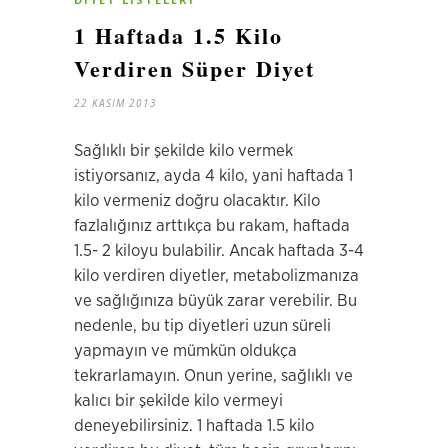
1 Haftada 1.5 Kilo
Verdiren Süper Diyet
22 KASIM 2013
Sağlıklı bir şekilde kilo vermek
istiyorsanız, ayda 4 kilo, yani haftada 1
kilo vermeniz doğru olacaktır. Kilo
fazlalığınız arttıkça bu rakam, haftada
1.5- 2 kiloyu bulabilir. Ancak haftada 3-4
kilo verdiren diyetler, metabolizmanıza
ve sağlığınıza büyük zarar verebilir. Bu
nedenle, bu tip diyetleri uzun süreli
yapmayın ve mümkün oldukça
tekrarlamayın. Onun yerine, sağlıklı ve
kalıcı bir şekilde kilo vermeyi
deneyebilirsiniz. 1 haftada 1.5 kilo